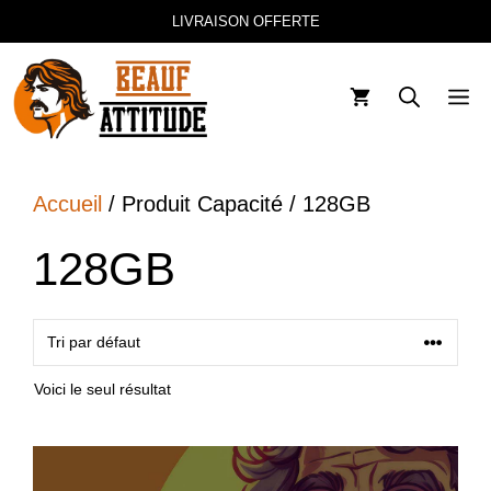
Aller
LIVRAISON OFFERTE
au
contenu
M
Accueil
/ Produit Capacité / 128GB
128GB
Voici le seul résultat