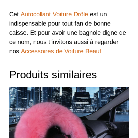
Cet
Autocollant Voiture Drôle
est un
indispensable pour tout fan de bonne
caisse. Et pour avoir une bagnole digne de
ce nom, nous t’invitons aussi à regarder
nos
Accessoires de Voiture Beauf
.
Produits similaires