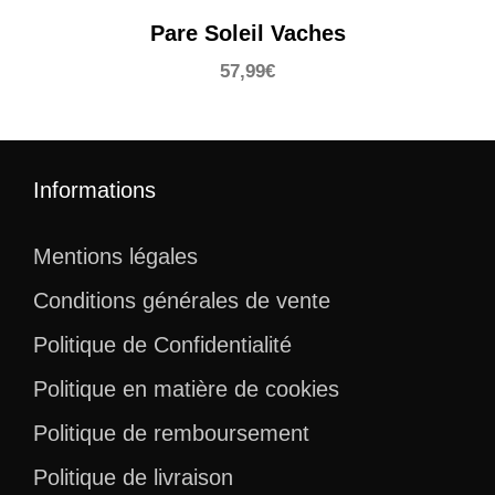
Pare Soleil Vaches
57,99
€
Informations
Mentions légales
Conditions générales de vente
Politique de Confidentialité
Politique en matière de cookies
Politique de remboursement
Politique de livraison