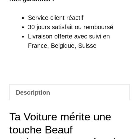
Autocollant
Beauf
Service client réactif
Voiture
30 jours satisfait ou remboursé
Livraison offerte
avec suivi en
France, Belgique, Suisse
Description
Ta Voiture mérite une
touche Beauf