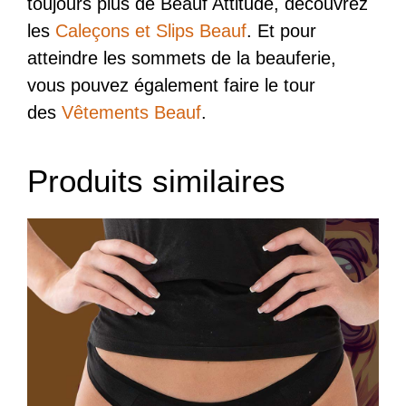
toujours plus de Beauf Attitude, découvrez
les
Caleçons et Slips Beauf
. Et pour
atteindre les sommets de la beauferie,
vous pouvez également faire le tour
des
Vêtements Beauf
.
Produits similaires