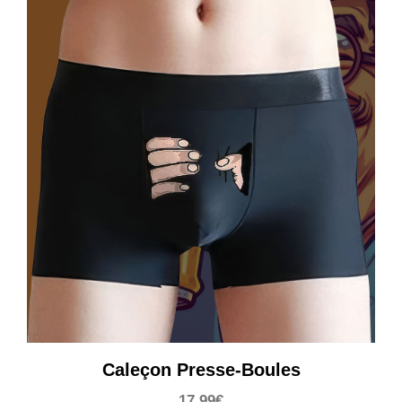
Caleçon Presse-Boules
17,99
€