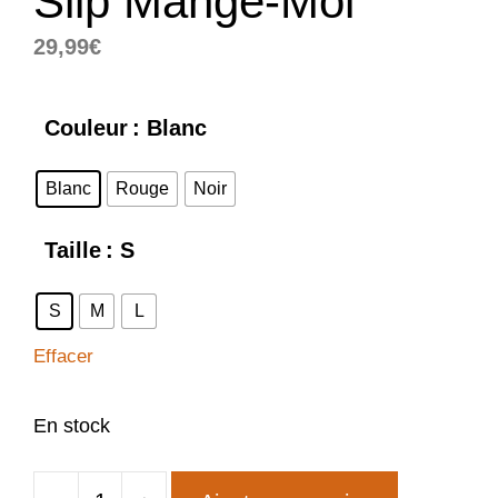
Slip Mange-Moi
29,99
€
Couleur
: Blanc
Blanc
Rouge
Noir
Taille
: S
S
M
L
Effacer
En stock