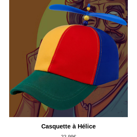
Casquette à Hélice
22,99
€