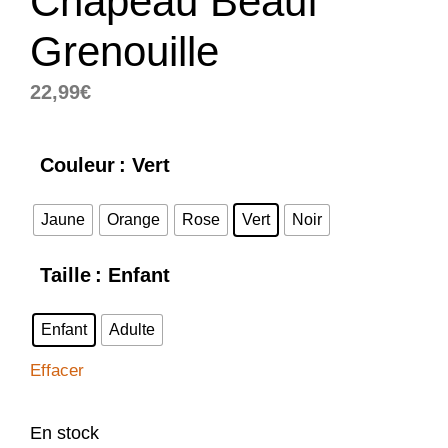
Chapeau Beauf
Grenouille
22,99
€
Couleur
: Vert
Jaune
Orange
Rose
Vert
Noir
Taille
: Enfant
Enfant
Adulte
Effacer
En stock