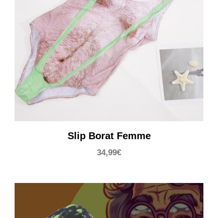
Slip Borat Femme
34,99
€