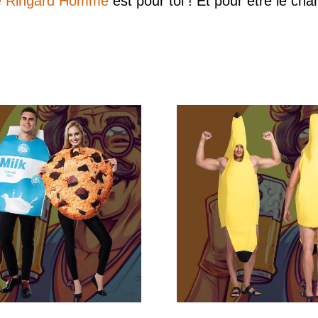
 Ringard Homme
est pour toi ! Et pour être le ch