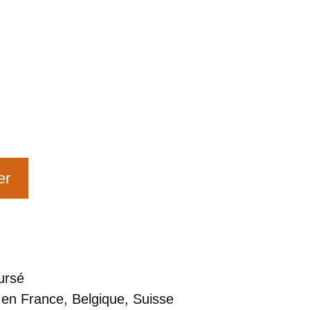
er
ursé
 en France, Belgique, Suisse