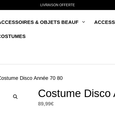
LIVRAISON OFFERTE
ACCESSOIRES & OBJETS BEAUF
ACCESS
COSTUMES
Costume Disco Année 70 80
Costume Disco 
89,99
€