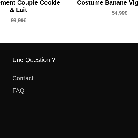
ement Couple Cookie
Costume Banane Vi
& Lait
54,99
€
99,99
€
Une Question ?
Contact
FAQ