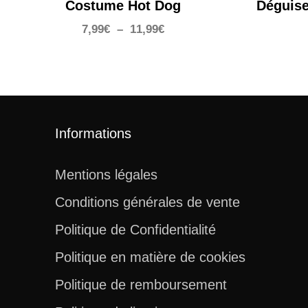
Costume Hot Dog
Déguis
Plage
7,99
€
–
11,99
€
de
prix :
7,99€
à
11,99€
Informations
Mentions légales
Conditions générales de vente
Politique de Confidentialité
Politique en matière de cookies
Politique de remboursement