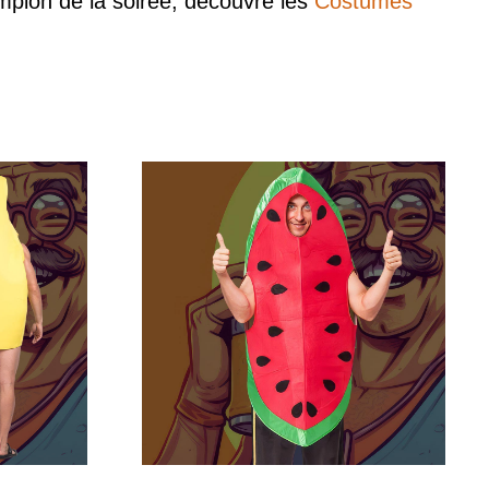
ampion de la soirée, découvre les
Costumes