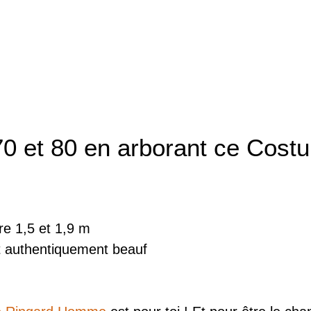
80
 70 et 80 en arborant ce Cost
re 1,5 et 1,9 m
t authentiquement beauf