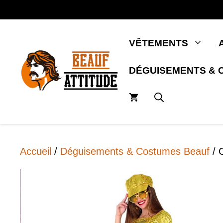
Aller
au
contenu
VÊTEMENTS
DÉGUISEMENTS & 
Accueil
/
Déguisements & Costumes Beauf
/ 