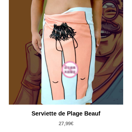
à
52,99€
Serviette de Plage Beauf
27,99
€