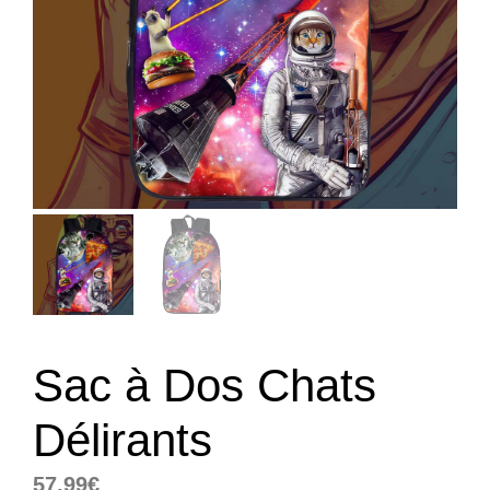
Sac à Dos Chats
Délirants
57,99
€