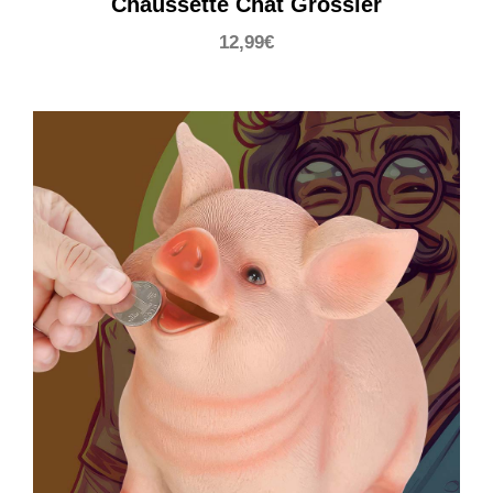
Chaussette Chat Grossier
12,99
€