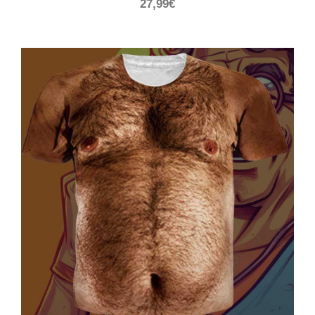
27,99
€