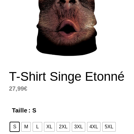
T-Shirt Singe Etonné
27,99
€
Taille
: S
S
M
L
XL
2XL
3XL
4XL
5XL