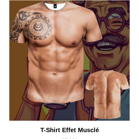
T-Shirt Effet Musclé