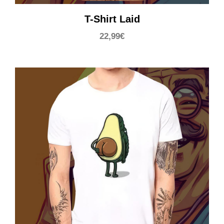
T-Shirt Laid
22,99
€