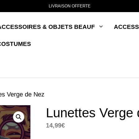
LIVRAISON OFFERTE
ACCESSOIRES & OBJETS BEAUF
ACCESS
COSTUMES
es Verge de Nez
Lunettes Verge
14,99
€