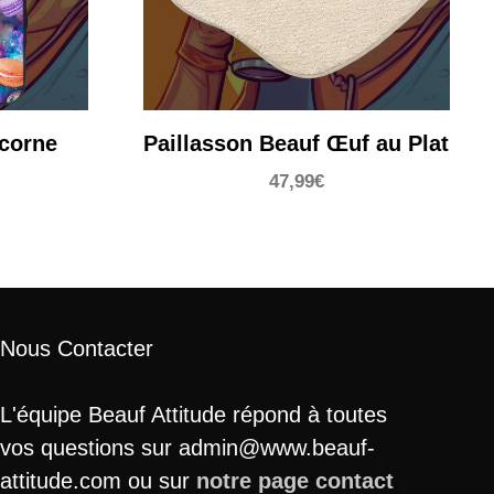
icorne
Paillasson Beauf Œuf au Plat
47,99
€
Nous Contacter
L'équipe Beauf Attitude répond à toutes
vos questions sur admin@www.beauf-
attitude.com ou sur
notre page contact
.