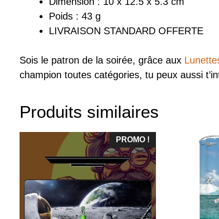
Dimension : 10 x 12.5 x 5.3 cm
Poids : 43 g
LIVRAISON STANDARD OFFERTE
Sois le patron de la soirée, grâce aux
Lunettes
champion toutes catégories, tu peux aussi t’i
Produits similaires
PROMO !