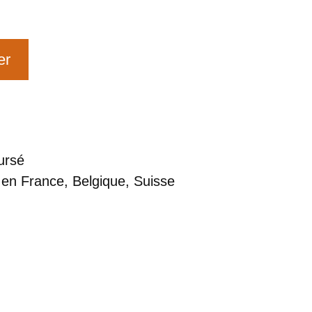
er
ursé
 en France, Belgique, Suisse