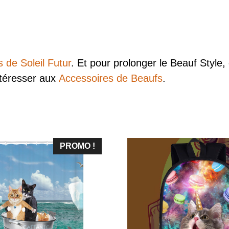
 de Soleil Futur
. Et pour prolonger le Beauf Style
ntéresser aux
Accessoires de Beaufs
.
PROMO !