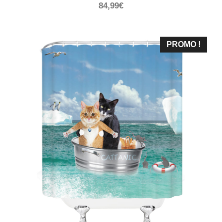
84,99
€
PROMO !