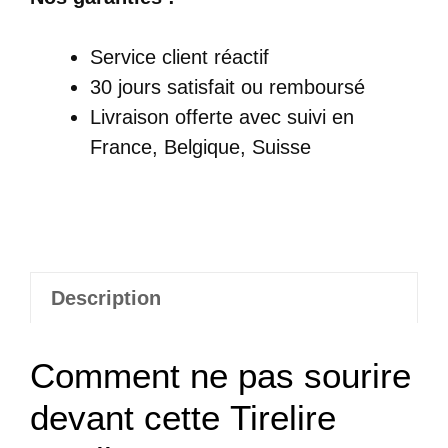
Tirelire
Cochon
Service client réactif
Heureux
30 jours satisfait ou remboursé
Livraison offerte
avec suivi en
France, Belgique, Suisse
Description
Comment ne pas sourire
devant cette Tirelire